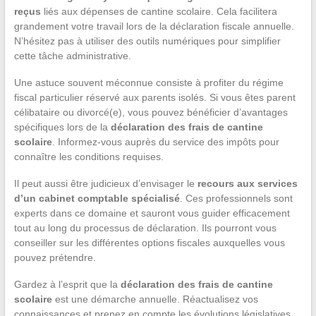
reçus
liés aux dépenses de cantine scolaire. Cela facilitera
grandement votre travail lors de la déclaration fiscale annuelle.
N’hésitez pas à utiliser des outils numériques pour simplifier
cette tâche administrative.
Une astuce souvent méconnue consiste à profiter du régime
fiscal particulier réservé aux parents isolés. Si vous êtes parent
célibataire ou divorcé(e), vous pouvez bénéficier d’avantages
spécifiques lors de la
déclaration des frais de cantine
scolaire
. Informez-vous auprès du service des impôts pour
connaître les conditions requises.
Il peut aussi être judicieux d’envisager le
recours aux services
d’un cabinet comptable spécialisé
. Ces professionnels sont
experts dans ce domaine et sauront vous guider efficacement
tout au long du processus de déclaration. Ils pourront vous
conseiller sur les différentes options fiscales auxquelles vous
pouvez prétendre.
Gardez à l’esprit que la
déclaration des frais de cantine
scolaire
est une démarche annuelle. Réactualisez vos
connaissances et prenez en compte les évolutions législatives