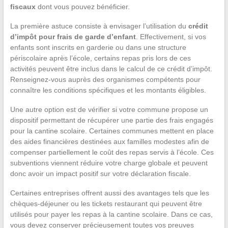
fiscaux
dont vous pouvez bénéficier.
La première astuce consiste à envisager l’utilisation du
crédit
d’impôt pour frais de garde d’enfant
. Effectivement, si vos
enfants sont inscrits en garderie ou dans une structure
périscolaire après l’école, certains repas pris lors de ces
activités peuvent être inclus dans le calcul de ce crédit d’impôt.
Renseignez-vous auprès des organismes compétents pour
connaître les conditions spécifiques et les montants éligibles.
Une autre option est de vérifier si votre commune propose un
dispositif permettant de récupérer une partie des frais engagés
pour la cantine scolaire. Certaines communes mettent en place
des aides financières destinées aux familles modestes afin de
compenser partiellement le coût des repas servis à l’école. Ces
subventions viennent réduire votre charge globale et peuvent
donc avoir un impact positif sur votre déclaration fiscale.
Certaines entreprises offrent aussi des avantages tels que les
chèques-déjeuner ou les tickets restaurant qui peuvent être
utilisés pour payer les repas à la cantine scolaire. Dans ce cas,
vous devez conserver précieusement toutes vos preuves