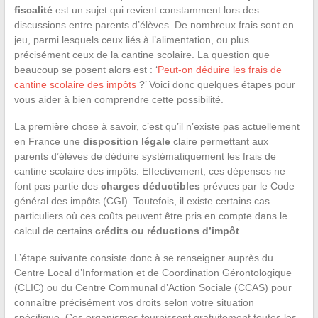
fiscalité
est un sujet qui revient constamment lors des
discussions entre parents d’élèves. De nombreux frais sont en
jeu, parmi lesquels ceux liés à l’alimentation, ou plus
précisément ceux de la cantine scolaire. La question que
beaucoup se posent alors est : ‘
Peut-on déduire les frais de
cantine scolaire des impôts
?’ Voici donc quelques étapes pour
vous aider à bien comprendre cette possibilité.
La première chose à savoir, c’est qu’il n’existe pas actuellement
en France une
disposition légale
claire permettant aux
parents d’élèves de déduire systématiquement les frais de
cantine scolaire des impôts. Effectivement, ces dépenses ne
font pas partie des
charges déductibles
prévues par le Code
général des impôts (CGI). Toutefois, il existe certains cas
particuliers où ces coûts peuvent être pris en compte dans le
calcul de certains
crédits ou réductions d’impôt
.
L’étape suivante consiste donc à se renseigner auprès du
Centre Local d’Information et de Coordination Gérontologique
(CLIC) ou du Centre Communal d’Action Sociale (CCAS) pour
connaître précisément vos droits selon votre situation
spécifique. Ces organismes fournissent gratuitement toutes les