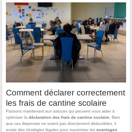
Comment déclarer correctement
les frais de cantine scolaire
Passons maintenant aux astuces qui peuvent vous aider à
optimiser la
déclaration des frais de cantine scolaire
. Bien
que ces dépenses ne soient pas directement déductibles, il
existe des stratégies légales pour maximiser les
avantages