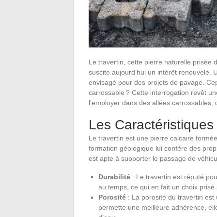
Le travertin, cette pierre naturelle prisée
suscite aujourd’hui un intérêt renouvelé. Ut
envisagé pour des projets de pavage. Cepe
carrossable ? Cette interrogation revêt un
l’employer dans des allées carrossables,
Les Caractéristiques 
Le travertin est une pierre calcaire formé
formation géologique lui confère des propr
est apte à supporter le passage de véhicu
Durabilité
: Le travertin est réputé po
au temps, ce qui en fait un choix prisé 
Porosité
: La porosité du travertin est
permette une meilleure adhérence, elle 