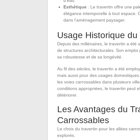
d’eau.
Esthétique
: Le travertin offre une pa
élégance intemporelle à tout espace. C
dans l’aménagement paysager.
Usage Historique du 
Depuis des millénaires, le travertin a ét
de structures architecturales. Son emplo
sa robustesse et de sa longévité.
Au fil des siècles, le travertin a été em
mais aussi pour des usages domestiques. L
les voies carrossables dans plusieurs vil
conditions appropriées, le travertin peut
détériorer.
Les Avantages du Tra
Carrossables
Le choix du travertin pour les allées carr
explorés.