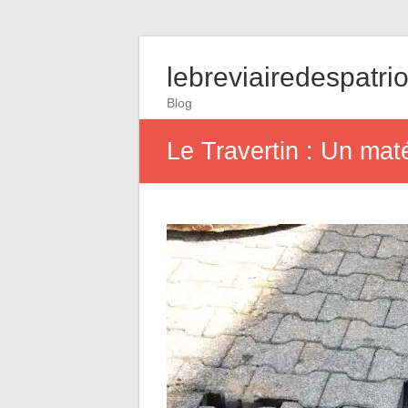
lebreviairedespatrio
Blog
Le Travertin : Un maté