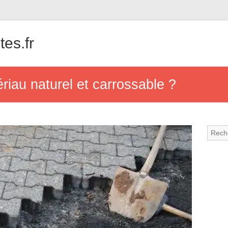
tes.fr
riau naturel et carrossable ?