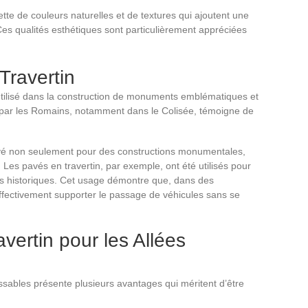
lette de couleurs naturelles et de textures qui ajoutent une
es qualités esthétiques sont particulièrement appréciées
Travertin
é utilisé dans la construction de monuments emblématiques et
i par les Romains, notamment dans le Colisée, témoigne de
ployé non seulement pour des constructions monumentales,
es pavés en travertin, par exemple, ont été utilisés pour
les historiques. Cet usage démontre que, dans des
 effectivement supporter le passage de véhicules sans se
vertin pour les Allées
ossables présente plusieurs avantages qui méritent d’être