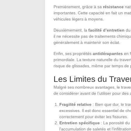
Premièrement, grâce à sa
résistance
nat
importantes. Cette capacité en fait un maté
véhicules légers à moyens.
Deuxièmement, la
facilité d’entretien
du 
il ne nécessite pas de traitements chimiq
généralement à maintenir son éclat.
Enfin, ses propriétés
antidérapantes
en f
primordiale. La texture naturelle du trave
risque de glissades, même par temps de p
Les Limites du Traver
Malgré ses nombreux avantages, le traverti
de considérer avant de l’utiliser pour des 
Fragilité relative
: Bien que dur, le tr
excessives. Il est donc essentiel de ch
correctement pour éviter les fissures.
Entretien spécifique
: La porosité du 
l’accumulation de saletés et l’infiltra