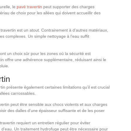
urelle, le
pavé travertin
peut supporter des charges
riau de choix pour les allées qui doivent accueillir des
travertin est un atout. Contrairement à d’autres matériaux,
ues complexes. Un simple nettoyage à l’eau suffit
ont un choix sûr pour les zones où la sécurité est
rtin offre une adhérence supplémentaire, réduisant ainsi le
luie.
tin
n présente également certaines limitations qu’il est crucial
allées carrossables.
avertin peut être sensible aux chocs violents et aux charges
oisir des dalles d’une épaisseur suffisante et de les poser
travertin requiert un entretien régulier pour éviter
tion d’eau. Un traitement hydrofuge peut être nécessaire pour