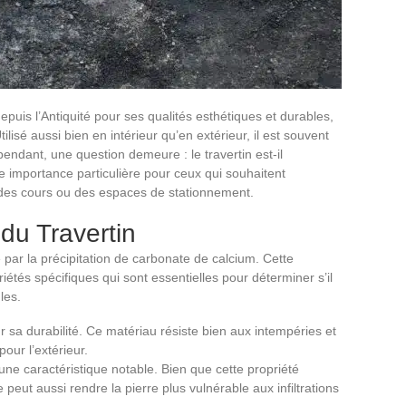
 depuis l’Antiquité pour ses qualités esthétiques et durables,
ilisé aussi bien en intérieur qu’en extérieur, il est souvent
ndant, une question demeure : le travertin est-il
e importance particulière pour ceux qui souhaitent
 des cours ou des espaces de stationnement.
du Travertin
e par la précipitation de carbonate de calcium. Cette
iétés spécifiques qui sont essentielles pour déterminer s’il
les.
ur sa durabilité. Ce matériau résiste bien aux intempéries et
pour l’extérieur.
 une caractéristique notable. Bien que cette propriété
peut aussi rendre la pierre plus vulnérable aux infiltrations