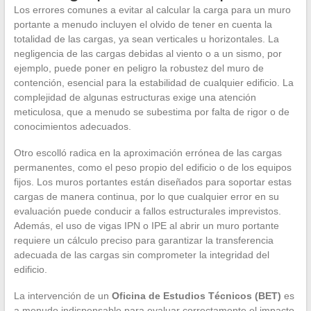
Los errores comunes a evitar al calcular la carga para un muro
portante a menudo incluyen el olvido de tener en cuenta la
totalidad de las cargas, ya sean verticales u horizontales. La
negligencia de las cargas debidas al viento o a un sismo, por
ejemplo, puede poner en peligro la robustez del muro de
contención, esencial para la estabilidad de cualquier edificio. La
complejidad de algunas estructuras exige una atención
meticulosa, que a menudo se subestima por falta de rigor o de
conocimientos adecuados.
Otro escolló radica en la aproximación errónea de las cargas
permanentes, como el peso propio del edificio o de los equipos
fijos. Los muros portantes están diseñados para soportar estas
cargas de manera continua, por lo que cualquier error en su
evaluación puede conducir a fallos estructurales imprevistos.
Además, el uso de vigas IPN o IPE al abrir un muro portante
requiere un cálculo preciso para garantizar la transferencia
adecuada de las cargas sin comprometer la integridad del
edificio.
La intervención de un
Oficina de Estudios Técnicos (BET)
es
a menudo indispensable para evaluar correctamente el impacto