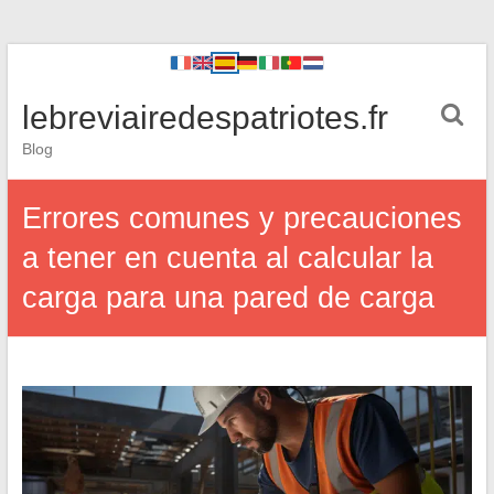
lebreviairedespatriotes.fr
Blog
Errores comunes y precauciones
a tener en cuenta al calcular la
carga para una pared de carga