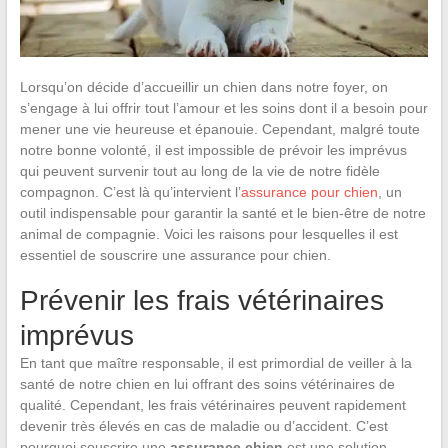
Lorsqu’on décide d’accueillir un chien dans notre foyer, on
s’engage à lui offrir tout l’amour et les soins dont il a besoin pour
mener une vie heureuse et épanouie. Cependant, malgré toute
notre bonne volonté, il est impossible de prévoir les imprévus
qui peuvent survenir tout au long de la vie de notre fidèle
compagnon. C’est là qu’intervient l’
assurance pour chien
, un
outil indispensable pour garantir la santé et le bien-être de notre
animal de compagnie. Voici les raisons pour lesquelles il est
essentiel de souscrire une assurance pour chien.
Prévenir les frais vétérinaires
imprévus
En tant que maître responsable, il est primordial de veiller à la
santé de notre chien en lui offrant des soins vétérinaires de
qualité. Cependant, les frais vétérinaires peuvent rapidement
devenir très élevés en cas de maladie ou d’accident. C’est
pourquoi souscrire une
assurance chien
est une solution