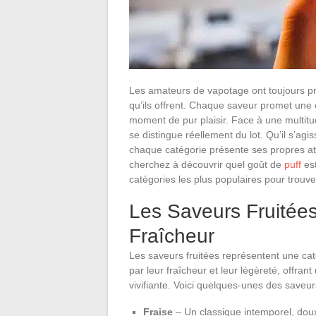
Les amateurs de vapotage ont toujours préf
qu’ils offrent. Chaque saveur promet une
moment de pur plaisir. Face à une multitud
se distingue réellement du lot. Qu’il s’a
chaque catégorie présente ses propres attr
cherchez à découvrir quel goût de
puff
est
catégories les plus populaires pour trouve
Les Saveurs Fruitées
Fraîcheur
Les saveurs fruitées représentent une cat
par leur fraîcheur et leur légèreté, offra
vivifiante. Voici quelques-unes des saveur
Fraise
– Un classique intemporel, doux