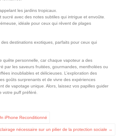
ppelant les jardins tropicaux.
sucré avec des notes subtiles qui intrigue et envoûte.
rémeuse, idéale pour ceux qui rêvent de plages
 des destinations exotiques, parfaits pour ceux qui
ne quête personnelle, car chaque vapoteur a des
ré par les saveurs fruitées, gourmandes, mentholées ou
fées inoubliables et délicieuses. L’exploration des
des goûts surprenants et de vivre des expériences
 de vapotage unique. Alors, laissez vos papilles guider
 votre puff préféré.
Un iPhone Reconditionné
clairage nécessaire sur un pilier de la protection sociale
→