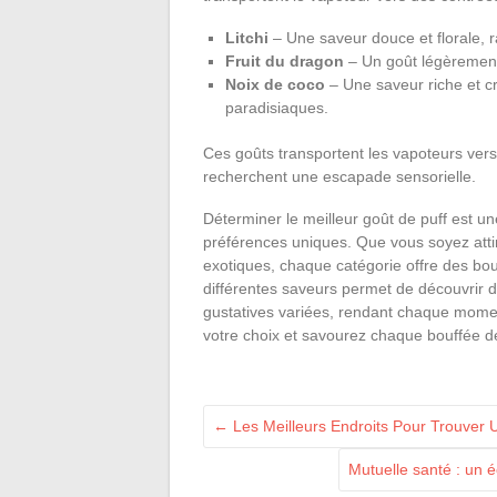
Litchi
– Une saveur douce et florale, ra
Fruit du dragon
– Un goût légèrement 
Noix de coco
– Une saveur riche et c
paradisiaques.
Ces goûts transportent les vapoteurs vers
recherchent une escapade sensorielle.
Déterminer le meilleur goût de puff est u
préférences uniques. Que vous soyez atti
exotiques, chaque catégorie offre des bouf
différentes saveurs permet de découvrir 
gustatives variées, rendant chaque moment
votre choix et savourez chaque bouffée de
←
Les Meilleurs Endroits Pour Trouver 
Mutuelle santé : un é