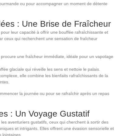
 gourmande ou pour accompagner un moment de détente
ées : Une Brise de Fraîcheur
our leur capacité à offrir une bouffée rafraîchissante et
par ceux qui recherchent une sensation de fraîcheur
 procure une fraîcheur immédiate, idéale pour un vapotage
fée glaciale qui réveille les sens et nettoie le palais.
mplexe, elle combine les bienfaits rafraîchissants de la
ntes.
mmencer la journée ou pour se rafraîchir après un repas
es : Un Voyage Gustatif
les aventuriers gustatifs, ceux qui cherchent à sortir des
iques et intrigants. Elles offrent une évasion sensorielle et
 lointaines.