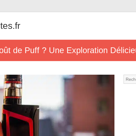
tes.fr
Goût de Puff ? Une Exploration Délic