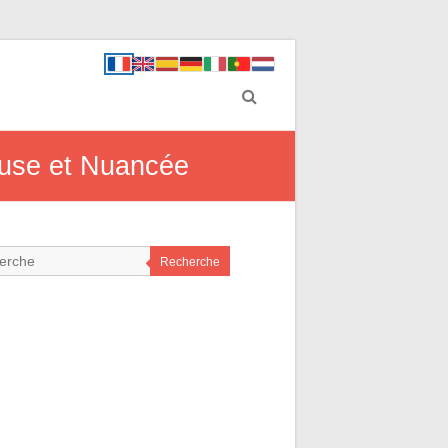
ieuse et Nuancée
Recherche