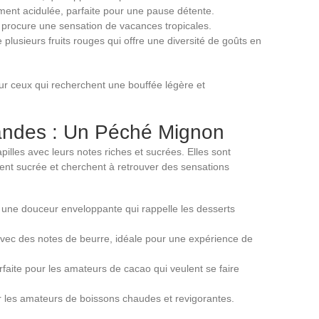
ent acidulée, parfaite pour une pause détente.
e procure une sensation de vacances tropicales.
lusieurs fruits rouges qui offre une diversité de goûts en
ur ceux qui recherchent une bouffée légère et
ndes : Un Péché Mignon
lles avec leurs notes riches et sucrées. Elles sont
dent sucrée et cherchent à retrouver des sensations
e une douceur enveloppante qui rappelle les desserts
ec des notes de beurre, idéale pour une expérience de
faite pour les amateurs de cacao qui veulent se faire
 les amateurs de boissons chaudes et revigorantes.