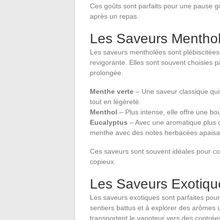
Ces goûts sont parfaits pour une pause
après un repas.
Les Saveurs Menthol
Les saveurs mentholées sont plébiscitées p
revigorante. Elles sont souvent choisies 
prolongée.
Menthe verte
– Une saveur classique qui
tout en légèreté.
Menthol
– Plus intense, elle offre une bouf
Eucalyptus
– Avec une aromatique plus co
menthe avec des notes herbacées apaisa
Ces saveurs sont souvent idéales pour co
copieux.
Les Saveurs Exotiqu
Les saveurs exotiques sont parfaites pour 
sentiers battus et à explorer des arômes un
transportent le vapoteur vers des contrées